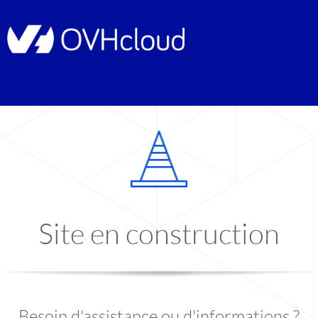
Site en construction
Besoin d'assistance ou d'informations ?